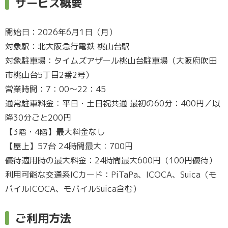
サービス概要
開始日：2026年6月1日（月）
対象駅：北大阪急行電鉄 桃山台駅
対象駐車場：タイムズアザール桃山台駐車場（大阪府吹田
市桃山台5丁目2番2号）
営業時間：7：00～22：45
通常駐車料金：平日・土日祝共通 最初の60分：400円／以
降30分ごと200円
【3階・4階】最大料金なし
【屋上】57台 24時間最大：700円
優待適用時の最大料金：24時間最大600円（100円優待）
利用可能な交通系ICカード：PiTaPa、ICOCA、Suica（モ
バイルICOCA、モバイルSuica含む）
ご利用方法