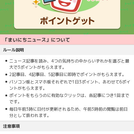
「まいにちニュース」について
ルール説明
ニュース記事を読み、4つの気持ちの中からいずれかを選ぶと最
大で3ポイントがもらえます。
2記事目、4記事目、5記事目に即時でポイントがもらえます。
パソコン版とスマホ版それぞれで1日3ポイント、あわせて6ポイ
ントがもらえます。
ポイントをもらうのに有効なクリックは、各記事につき1回まで
です。
毎日午前3時に日付が更新されるため、午前3時前の閲覧は前日
分として扱われます。
注意事項