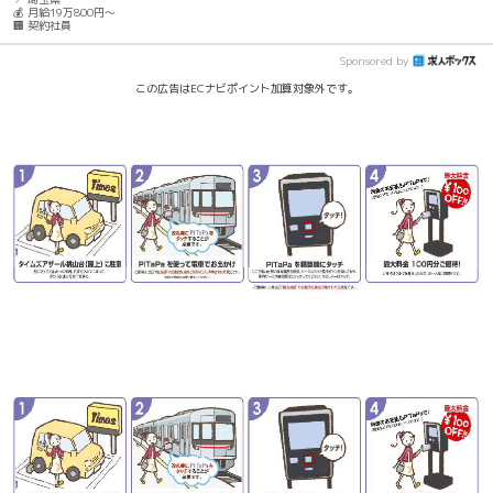
💰 月給19万800円～
🏢 契約社員
Sponsored by
この広告はECナビポイント加算対象外です。