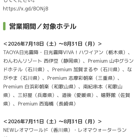
https://x.gd/BONjB
営業期間／対象ホテル
＜2026年7月18日（土）〜8月31日（月）＞
TAOYA日光霧降・日光霧降VIVA！ハワイアン（栃木県）、
わんわんリゾート 西伊豆（静岡県）、Premium 山中グラン
ドホテル（石川県）、Premium 加賀まるや（石川県）、な
がやま（石川県）、Premium 志摩彩朝楽（三重県）、
Premium 白浜彩朝楽（和歌山県）、南紀串本（和歌山
県）、三好屋（兵庫県）、道後（愛媛県）、嬉野館（佐賀
県）、Premium 西海橋（長崎県）
＜2026年7月11日（土）〜8月31日（月）＞
NEWレオマワールド（香川県）・レオマウォーターラン