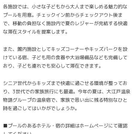
各施設では、小さな子どもから大人まで楽しめる魅力的な
プールを用意。チェックイン前からチェックアウト後ま
で、移動の負担なく施設内で夏のレジャーが完結する快適
な滞在スタイルを提案します。
また、館内施設としてキッズコーナーやキッズパークを設
けている宿、子ども用の食器や大浴場備品なども完備して
おり、子ども連れでも安心して滞在できます。
シニア世代からキッズまで快適に過ごせる環境が整ってお
り、3世代での家族旅行にも最適。今年の夏は、大江戸温泉
物語グループの温泉宿で、家族で思い出に残る特別なひと
時を過ごしてはいかがでしょうか。
■プールのあるホテル・宿の詳細はホームページにて確認
してください。