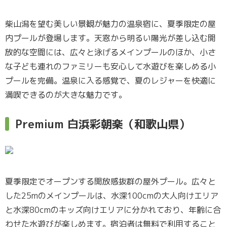
柴山潟を望む美しい景観が魅力の温泉宿に、夏季限定の屋
内プールが登場します。天窓から明るい陽光が差し込む開
放的な空間には、広々と泳げるメインプールのほか、小さ
な子ども連れのファミリーも安心して水遊びを楽しめる小
プールを完備。温泉に入る感覚で、夏のレジャーを快適に
満喫できるのが大きな魅力です。
Premium 白浜彩朝楽（和歌山県）
夏季限定でオープンする開放感抜群の屋外プール。広々と
した25mのメインプールは、水深100cmの大人向けエリア
と水深80cmのキッズ向けエリアに分かれており、年齢に合
わせた水遊びが楽しめます。宿泊者は無料で利用すること