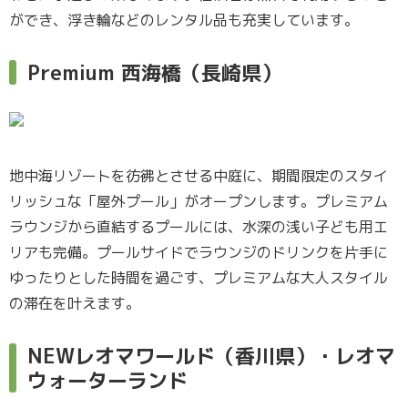
ができ、浮き輪などのレンタル品も充実しています。
Premium 西海橋（長崎県）
地中海リゾートを彷彿とさせる中庭に、期間限定のスタイ
リッシュな「屋外プール」がオープンします。プレミアム
ラウンジから直結するプールには、水深の浅い子ども用エ
リアも完備。プールサイドでラウンジのドリンクを片手に
ゆったりとした時間を過ごす、プレミアムな大人スタイル
の滞在を叶えます。
NEWレオマワールド（香川県）・レオマ
ウォーターランド