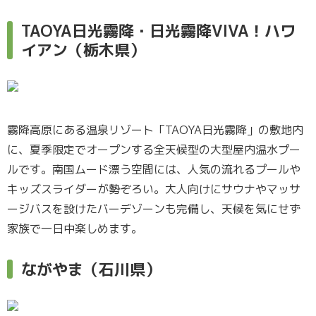
TAOYA日光霧降・日光霧降VIVA！ハワ
イアン（栃木県）
霧降高原にある温泉リゾート「TAOYA日光霧降」の敷地内
に、夏季限定でオープンする全天候型の大型屋内温水プー
ルです。南国ムード漂う空間には、人気の流れるプールや
キッズスライダーが勢ぞろい。大人向けにサウナやマッサ
ージバスを設けたバーデゾーンも完備し、天候を気にせず
家族で一日中楽しめます。
ながやま（石川県）