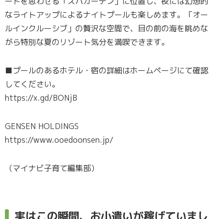
ートを思わせる「スパガーデン」に位置し、夜には幻想的
なライトアップによるナイトプールも楽しめます。「オー
ルインクルーシブ」の贅沢な空間で、目の前の海を眺めな
がら特別な夏のリゾート気分を満喫できます。
■プールのあるホテル・宿の詳細はホームページにて確認
してください。
https://x.gd/BONjB
GENSEN HOLDINGS
https://www.ooedoonsen.jp/
（マイナビ子育て編集部）
実はこの瞬間、お小遣いが稼げていまし