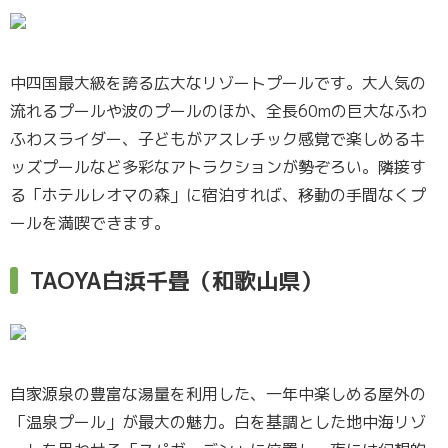
中四国最大級を誇る広大なリゾートプールです。大人気の
流れるプールや波のプールのほか、全長60mの巨大なふわ
ふわスライダー、子どもがアスレチック感覚で楽しめるキ
ッズプールなど多彩なアトラクションが勢ぞろい。隣接す
る「ホテルレオマの森」に宿泊すれば、移動の手間なくプ
ールを満喫できます。
TAOYA白浜千畳（和歌山県）
自家源泉の豊富な湯量を利用した、一年中楽しめる屋外の
「温泉プール」が最大の魅力。白を基調とした地中海リゾ