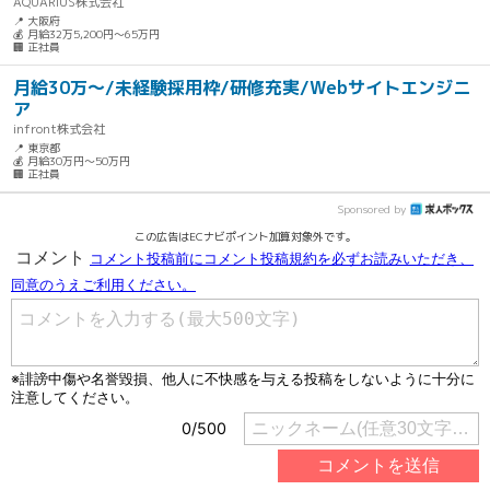
AQUARIUS株式会社
📍 大阪府
💰 月給32万5,200円～65万円
🏢 正社員
月給30万～/未経験採用枠/研修充実/Webサイトエンジニ
ア
infront株式会社
📍 東京都
💰 月給30万円～50万円
🏢 正社員
Sponsored by
この広告はECナビポイント加算対象外です。