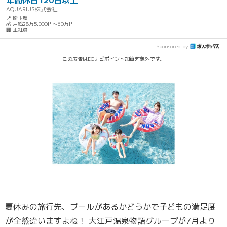
年間休日120日以上
AQUARIUS株式会社
📍 埼玉県
💰 月給28万5,000円～60万円
🏢 正社員
Sponsored by
この広告はECナビポイント加算対象外です。
夏休みの旅行先、プールがあるかどうかで子どもの満足度
が全然違いますよね！ 大江戸温泉物語グループが7月より