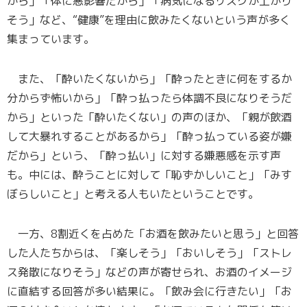
から」「体に悪影響だから」「病気になるリスクが上がり
そう」など、“健康”を理由に飲みたくないという声が多く
集まっています。
また、「酔いたくないから」「酔ったときに何をするか
分からず怖いから」「酔っ払ったら体調不良になりそうだ
から」といった「酔いたくない」の声のほか、「親が飲酒
して大暴れすることがあるから」「酔っ払っている姿が嫌
だから」という、「酔っ払い」に対する嫌悪感を示す声
も。中には、酔うことに対して「恥ずかしいこと」「みす
ぼらしいこと」と考える人もいたということです。
一方、8割近くを占めた「お酒を飲みたいと思う」と回答
した人たちからは、「楽しそう」「おいしそう」「ストレ
ス発散になりそう」などの声が寄せられ、お酒のイメージ
に直結する回答が多い結果に。「飲み会に行きたい」「お