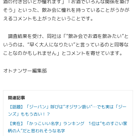
酒の付き合いとか憧れます」「お酒でいろんな関係を築け
そう」といった、飲み会に憧れを持っていることがうかが
えるコメントも上がったということです。
調査結果を受け、同社は「“飲み会でお酒を飲みたい”と
いうのは、“早く大人になりたい”と言っているのと同等な
ことなのかもしれません」とコメントを寄せています。
オトナンサー編集部
関連記事
【話題】「ジーパン」呼びは“オジサン扱い”…でも実は「ジー
ンズ」ももう古い！？
【実在】「かっこいい名字」ランキング 1位は“ものすごい家
柄の人”だと思われそうな名字