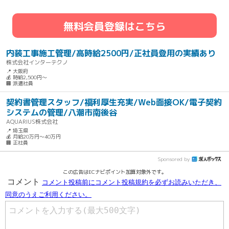
無料会員登録はこちら
内装工事施工管理/高時給2500円/正社員登用の実績あり
株式会社インターテクノ
📍 大阪府
💰 時給2,500円～
🏢 派遣社員
契約書管理スタッフ/福利厚生充実/Web面接OK/電子契約
システムの管理/八潮市南後谷
AQUARIUS株式会社
📍 埼玉県
💰 月給20万円～40万円
🏢 正社員
Sponsored by
この広告はECナビポイント加算対象外です。