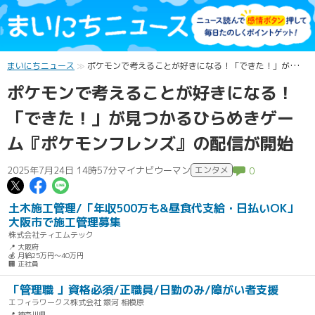
まいにちニュース
ポケモンで考えることが好きになる！「できた！」が見つかるひらめきゲーム『ポケモンフレンズ』の配信が開始
ポケモンで考えることが好きになる！
「できた！」が見つかるひらめきゲー
ム『ポケモンフレンズ』の配信が開始
2025年7月24日 14時57分
マイナビウーマン
エンタメ
0
この記事についてポスト
この記事についてFacebookでシェ
この記事についてLINEで送る
土木施工管理/「年収500万も&昼食代支給・日払いOK」
大阪市で施工管理募集
株式会社ティエムテック
📍 大阪府
💰 月給25万円～40万円
🏢 正社員
「管理職 」資格必須/正職員/日勤のみ/障がい者支援
エフィラワークス株式会社 銀河 相模原
📍 神奈川県