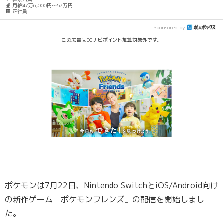
💰 月給47万6,000円～57万円
🏢 正社員
Sponsored by
この広告はECナビポイント加算対象外です。
ポケモンは7月22日、Nintendo SwitchとiOS/Android向け
の新作ゲーム『ポケモンフレンズ』の配信を開始しまし
た。