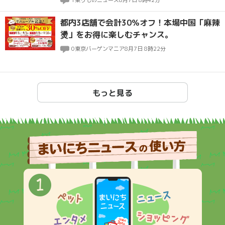
都内3店舗で会計30％オフ！本場中国「麻辣
燙」をお得に楽しむチャンス。
0
東京バーゲンマニア
8月7日 8時22分
もっと見る