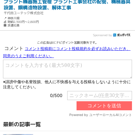
プラント機器施工管理 プラント工事会社の配管、機械器具
設置、鋼構造物設置、解体工事
千代田ユーテック株式会社
📍 神奈川県
💰 時給2,500円～2,800円
🏢 派遣社員
Sponsored by
この広告はECナビポイント加算対象外です。
最新の記事一覧