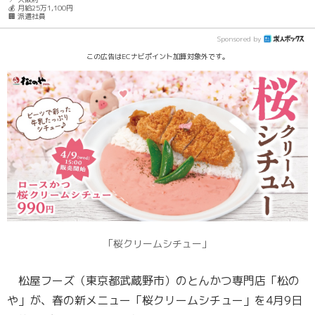
💰 月給25万1,100円
🏢 派遣社員
Sponsored by
この広告はECナビポイント加算対象外です。
「桜クリームシチュー」
松屋フーズ（東京都武蔵野市）のとんかつ専門店「松の
や」が、春の新メニュー「桜クリームシチュー」を4月9日