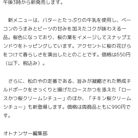
午後3時から新発売します。
新メニューは、バターとたっぷりの牛乳を使用し、ベー
コンのうまみとビーツの甘みを加えたコクが味わえる一
品。桜色になっており、桜の葉をイメージしてスナップエ
ンドウをトッピングしています。アクセントに桜の花びら
をつけて春らしさを演出したとのことです。価格は650円
（以下、税込み）。
さらに、松のやの定番である、旨みが凝縮された熟成チ
ルドポークをさっくりと揚げたロースかつを添えた「ロー
スかつ桜クリームシチュー」のほか、「チキン桜クリーム
シチュー」も新登場します。価格は両商品ともに990円で
す。
オトナンサー編集部