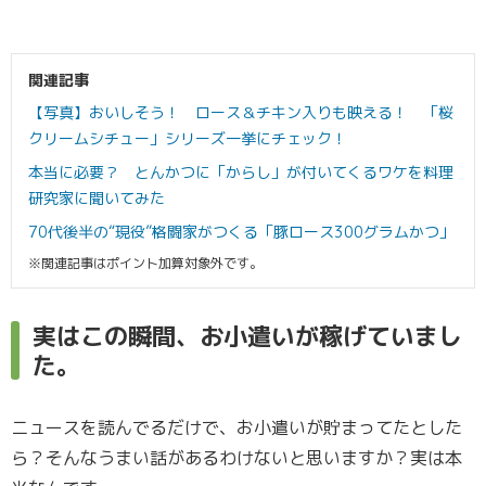
関連記事
【写真】おいしそう！ ロース＆チキン入りも映える！ 「桜
クリームシチュー」シリーズ一挙にチェック！
本当に必要？ とんかつに「からし」が付いてくるワケを料理
研究家に聞いてみた
70代後半の“現役”格闘家がつくる「豚ロース300グラムかつ」
※関連記事はポイント加算対象外です。
実はこの瞬間、お小遣いが稼げていまし
た。
ニュースを読んでるだけで、お小遣いが貯まってたとした
ら？そんなうまい話があるわけないと思いますか？実は本