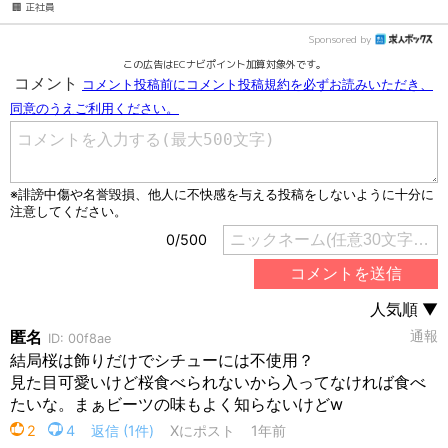
🏢 正社員
Sponsored by
この広告はECナビポイント加算対象外です。