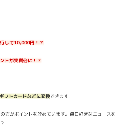
して10,000円！？
ントが実質倍に！？
onギフトカードなどに交換
できます。
以上の方がポイントを貯めています。毎日好きなニュースを
？