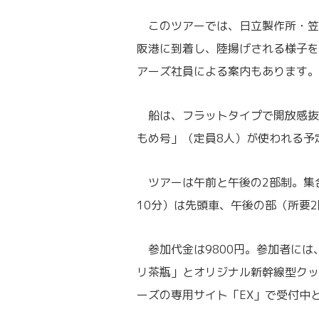
このツアーでは、日立製作所・笠
阪港に到着し、陸揚げされる様子を
アーズ社員による案内もあります。
船は、フラットタイプで開放感抜
もめ号」（定員8人）が使われる予
ツアーは午前と午後の2部制。集
10分）は先頭車、午後の部（所要
参加代金は9800円。参加者には
リ茶瓶」とオリジナル新幹線型クッ
ーズの専用サイト「EX」で受付中