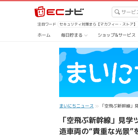
注目ワード
セキュリティ対策まら【マカフィー・ストア】
ホーム
毎日貯まる
ショップ&サービス
まいにちニュース
「空飛ぶ新幹線」見
「空飛ぶ新幹線」見学
造車両の“貴重な光景”