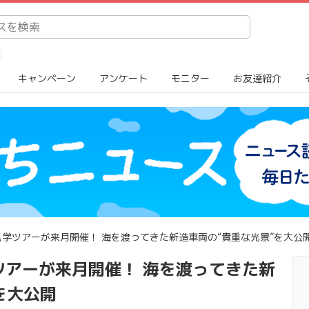
キャンペーン
アンケート
モニター
お友達紹介
学ツアーが来月開催！ 海を渡ってきた新造車両の“貴重な光景”を大公
ツアーが来月開催！ 海を渡ってきた新
を大公開