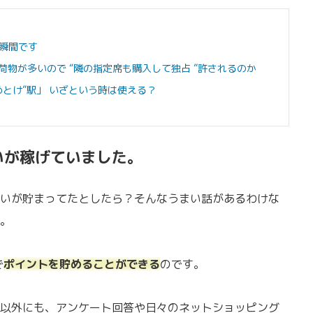
瞬間です
荷物が多いので “隣の指定席も購入して独占 ”許されるのか
とけ”駅」 いざという時は使える？
いが稼げていました。
いが貯まってたとしたら？そんなうまい話があるわけな
。
で
ポイントを貯めることができる
のです。
以外にも、アンケート回答や日々のネットショッピング