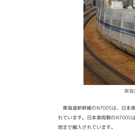
東海
東海道新幹線のN700Sは、日本
れています。日本車両製のN700S
地まで搬入されています。