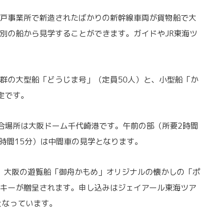
戸事業所で新造されたばかりの新幹線車両が貨物船で大
別の船から見学することができます。ガイドやJR東海ツ
群の大型船「どうじま号」（定員50人）と、小型船「か
定です。
合場所は大阪ドーム千代崎港です。午前の部（所要2時間
2時間15分）は中間車の見学となります。
、大阪の遊覧船「御舟かもめ」オリジナルの懐かしの「ポ
キーが贈呈されます。申し込みはジェイアール東海ツア
となっています。