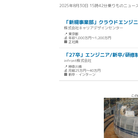
2025年8月30日 15時42分
乗りものニュー
「新規事業部」クラウドエンジニ
株式会社キャリアデザインセンター
📍 東京都
💰 年収1,000万円～1,200万円
🏢 正社員
「27卒」エンジニア/新卒/研修
infront株式会社
📍 神奈川県
💰 月給25万円～40万円
🏢 新卒・インターン
この