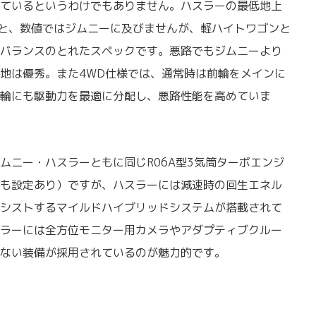
ているというわけでもありません。ハスラーの最低地上
ンチと、数値ではジムニーに及びませんが、軽ハイトワゴンと
バランスのとれたスペックです。悪路でもジムニーより
地は優秀。また4WD仕様では、通常時は前輪をメインに
輪にも駆動力を最適に分配し、悪路性能を高めていま
ニー・ハスラーともに同じR06A型3気筒ターボエンジ
も設定あり）ですが、ハスラーには減速時の回生エネル
シストするマイルドハイブリッドシステムが搭載されて
ラーには全方位モニター用カメラやアダプティブクルー
ない装備が採用されているのが魅力的です。