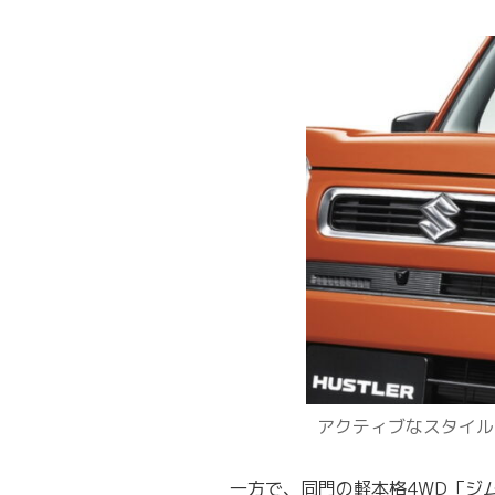
アクティブなスタイル
一方で、同門の軽本格4WD「ジム