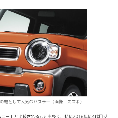
の軽として人気のハスラー（画像：スズキ）
ニー」と比較されることも多く、特に2018年に4代目ジ