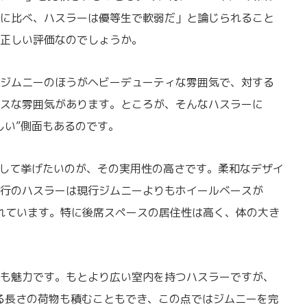
に比べ、ハスラーは優等生で軟弱だ」と論じられること
正しい評価なのでしょうか。
ジムニーのほうがヘビーデューティな雰囲気で、対する
スな雰囲気があります。ところが、そんなハスラーに
しい”側面もあるのです。
して挙げたいのが、その実用性の高さです。柔和なデザイ
行のハスラーは現行ジムニーよりもホイールベースが
られています。特に後席スペースの居住性は高く、体の大き
も魅力です。もとより広い室内を持つハスラーですが、
る長さの荷物も積むこともでき、この点ではジムニーを完