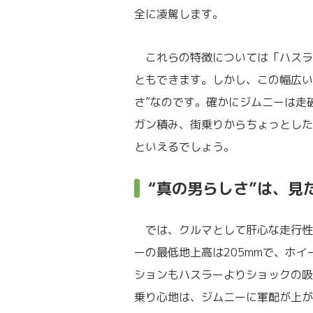
全に凌駕します。
これらの特徴については「ハスラ
ともできます。しかし、この幅広い
さ”なのです。確かにジムニーは走
ガン積み、街乗りからちょっとした
といえるでしょう。
“真の男らしさ”は、見
では、クルマとして肝心な走行性
ーの最低地上高は205mmで、ホ
ションもハスラーよりショックの吸
乗り心地は、ジムニーに軍配が上が