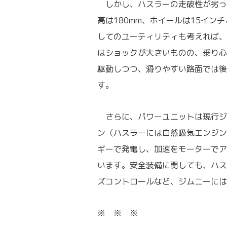
しかし、ハスラーの走破性が劣っ
高は180mm、ホイールは15イ
してのユーティリティも考えれば、
はショックが大きいものの、乗り心
駆動しつつ、滑りやすい路面では後
す。
さらに、パワーユニットは現行ジム
ン（ハスラーには自然吸気エンジン
ギーで発電し、加速をモーターでア
います。安全装備に関しても、ハス
ズコントロールなど、ジムニーには
※ ※ ※