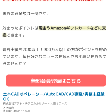
※貯まる金額は一例です。
貯まったポイントは
現金やAmazonギフトカードなどに交
換
できます。
運営実績も20年以上！900万人以上の方がポイントを貯め
ています。毎日好きなニュースを読んでお小遣いを貯めて
みませんか？
無料会員登録はこちら
土木CADオペレーター/AutoCAD/CAD事務/実務未経験
OK
株式会社アクト・テクニカルサポート 大阪オフィス
📍 大阪府
💰 時給1,450円～1,500円