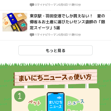
0
マイナビウーマン
8月6日 11時10分
東京駅・羽田空港でしか買えない！ 夏の
帰省＆お土産に選びたいセンス抜群の「限
定スイーツ」5選
1
マイナビウーマン
8月6日 11時10分
もっと見る