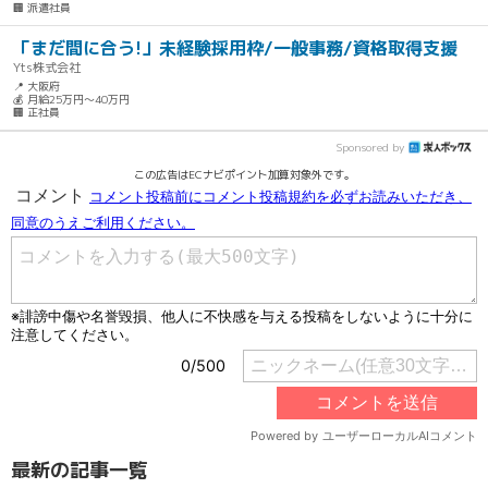
🏢 派遣社員
「まだ間に合う!」未経験採用枠/一般事務/資格取得支援
Yts株式会社
📍 大阪府
💰 月給25万円～40万円
🏢 正社員
Sponsored by
この広告はECナビポイント加算対象外です。
最新の記事一覧