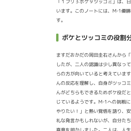
「１フリ３ボケ９ツッコミ」は、日
います。このノートには、M-1優
す。
ボケとツッコミの役割
ますだおかだの岡田圭右さんから「
したが、二人の認識は少し異なって
らの方が向いていると考えています
んの反応を理解し、自身がツッコミ
んがどちらもできるためボケ役だと
じているようです。M-1への挑戦
やりたい！」と熱い覚悟を語り、安
礼な発言かもしれないが、自分たち
真意を明かしました。二人は、人生