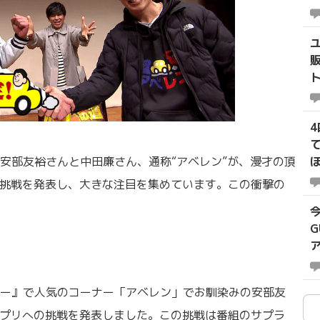
安部友裕さんと中田廉さん、通称“アベレン”が、漫才の頂
の挑戦を発表し、大きな注目を集めています。この衝撃の
G
ー』で人気のコーナー「アベレン」でお馴染みの安部友
ンプリへの挑戦を発表しました。この挑戦は番組のサプラ