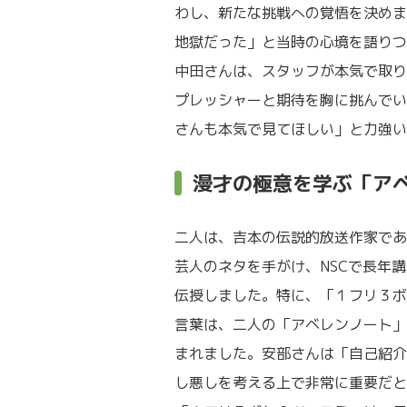
わし、新たな挑戦への覚悟を決めま
地獄だった」と当時の心境を語りつ
中田さんは、スタッフが本気で取り
プレッシャーと期待を胸に挑んでい
さんも本気で見てほしい」と力強い
漫才の極意を学ぶ「ア
二人は、吉本の伝説的放送作家であ
芸人のネタを手がけ、NSCで長年
伝授しました。特に、「１フリ３ボ
言葉は、二人の「アベレンノート」
まれました。安部さんは「自己紹介
し悪しを考える上で非常に重要だと