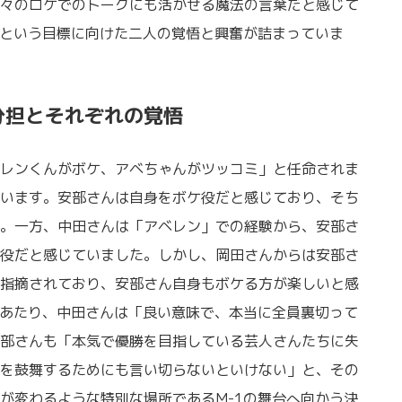
々のロケでのトークにも活かせる魔法の言葉だと感じて
勝という目標に向けた二人の覚悟と興奮が詰まっていま
分担とそれぞれの覚悟
レンくんがボケ、アベちゃんがツッコミ」と任命されま
います。安部さんは自身をボケ役だと感じており、そち
。一方、中田さんは「アベレン」での経験から、安部さ
役だと感じていました。しかし、岡田さんからは安部さ
指摘されており、安部さん自身もボケる方が楽しいと感
にあたり、中田さんは「良い意味で、本当に全員裏切って
部さんも「本気で優勝を目指している芸人さんたちに失
を鼓舞するためにも言い切らないといけない」と、その
が変わるような特別な場所であるM-1の舞台へ向かう決