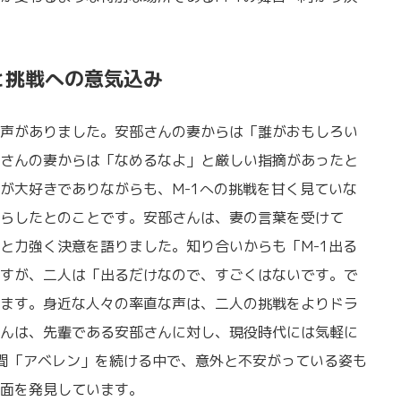
と挑戦への意気込み
声がありました。安部さんの妻からは「誰がおもしろい
さんの妻からは「なめるなよ」と厳しい指摘があったと
が大好きでありながらも、M-1への挑戦を甘く見ていな
らしたとのことです。安部さんは、妻の言葉を受けて
と力強く決意を語りました。知り合いからも「M-1出る
すが、二人は「出るだけなので、すごくはないです。で
ます。身近な人々の率直な声は、二人の挑戦をよりドラ
んは、先輩である安部さんに対し、現役時代には気軽に
間「アベレン」を続ける中で、意外と不安がっている姿も
面を発見しています。