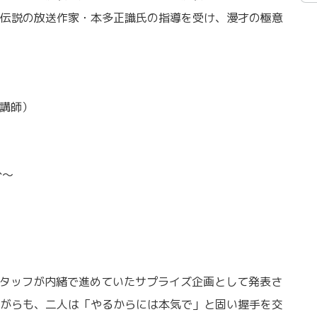
伝説の放送作家・本多正識氏の指導を受け、漫才の極意
C講師）
分～
スタッフが内緒で進めていたサプライズ企画として発表さ
がらも、二人は「やるからには本気で」と固い握手を交