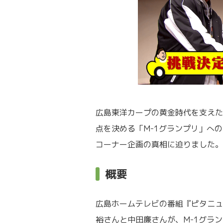
広島東洋カープの黄金時代を支えた
点を決める「M-1グランプリ」へ
コーナー企画の真相に迫りました。
概要
広島ホームテレビの番組『ピタニュ
裕さんと中田廉さんが、M-1グラ