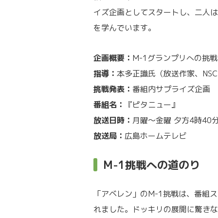
イズ企画としてスタートし、二人は
を学んでいます。
企画概要：
M-1グランプリへの挑戦
指導：
本多正識氏（放送作家、NS
挑戦発表：
番組内サプライズ企画
番組名：
『ピタニュー』
放送日時：
月曜～金曜 夕方4時40
放送局：
広島ホームテレビ
M-1挑戦への道のり
「アベレン」のM-1挑戦は、番組
れました。ドッキリの展開に驚きな