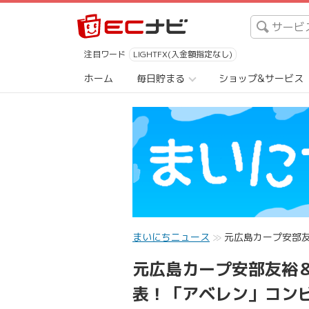
注目ワード
LIGHTFX(入金額指定なし)
ホーム
毎日貯まる
ショップ&サービス
まいにちニュース
元広島カープ安部友
元広島カープ安部友裕＆
表！「アベレン」コン