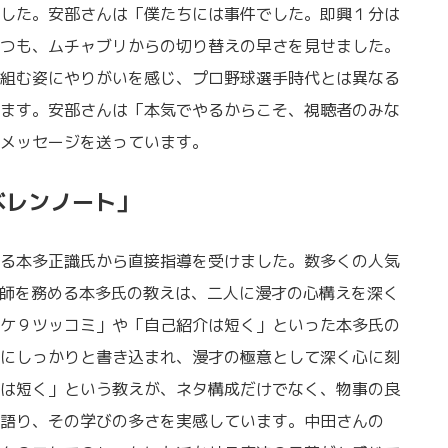
した。安部さんは「僕たちには事件でした。即興１分は
つも、ムチャブリからの切り替えの早さを見せました。
組む姿にやりがいを感じ、プロ野球選手時代とは異なる
ます。安部さんは「本気でやるからこそ、視聴者のみな
メッセージを送っています。
ベレンノート」
る本多正識氏から直接指導を受けました。数多くの人気
講師を務める本多氏の教えは、二人に漫才の心構えを深く
ケ９ツッコミ」や「自己紹介は短く」といった本多氏の
にしっかりと書き込まれ、漫才の極意として深く心に刻
は短く」という教えが、ネタ構成だけでなく、物事の良
語り、その学びの多さを実感しています。中田さんの