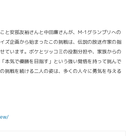
こと安部友裕さんと中田廉さんが、M-1グランプリへの
イズ企画から始まったこの挑戦は、伝説の放送作家の指
せています。ボケとツッコミの役割分担や、家族からの
「本気で優勝を目指す」という強い覚悟を持って挑んで
の挑戦を続ける二人の姿は、多くの人々に勇気を与える
new/