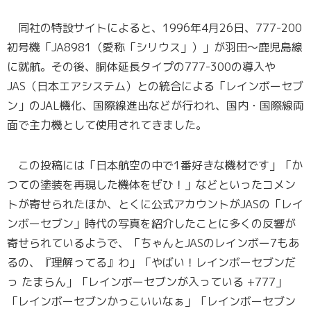
同社の特設サイトによると、1996年4月26日、777-200
初号機「JA8981（愛称「シリウス」）」が羽田～鹿児島線
に就航。その後、胴体延長タイプの777-300の導入や
JAS（日本エアシステム）との統合による「レインボーセブ
ン」のJAL機化、国際線進出などが行われ、国内・国際線両
面で主力機として使用されてきました。
この投稿には「日本航空の中で1番好きな機材です」「か
つての塗装を再現した機体をぜひ！」などといったコメン
トが寄せられたほか、とくに公式アカウントがJASの「レイ
ンボーセブン」時代の写真を紹介したことに多くの反響が
寄せられているようで、「ちゃんとJASのレインボー7もあ
るの、『理解ってる』わ」「やばい！レインボーセブンだ
っ たまらん」「レインボーセブンが入っている +777」
「レインボーセブンかっこいいなぁ」「レインボーセブン