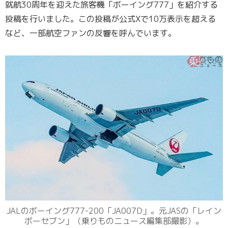
就航30周年を迎えた旅客機「ボーイング777」を紹介する
投稿を行いました。この投稿が公式Xで10万表示を超える
など、一部航空ファンの反響を呼んでいます。
JALのボーイング777-200「JA007D」。元JASの「レイン
ボーセブン」（乗りものニュース編集部撮影）。