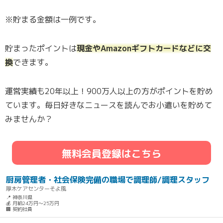
※貯まる金額は一例です。
貯まったポイントは
現金やAmazonギフトカードなどに交
換
できます。
運営実績も20年以上！900万人以上の方がポイントを貯め
ています。毎日好きなニュースを読んでお小遣いを貯めて
みませんか？
無料会員登録はこちら
厨房管理者・社会保険完備の職場で調理師/調理スタッフ
厚木ケアセンターそよ風
📍 神奈川県
💰 月給24万円～25万円
🏢 契約社員