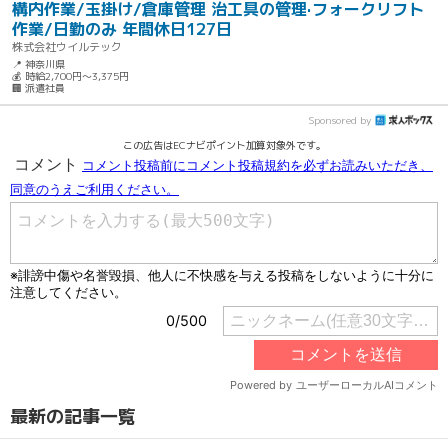
構内作業/玉掛け/倉庫管理 治工具の管理·フォークリフト
作業/日勤のみ 年間休日127日
株式会社ウイルテック
📍 神奈川県
💰 時給2,700円～3,375円
🏢 派遣社員
Sponsored by
この広告はECナビポイント加算対象外です。
最新の記事一覧