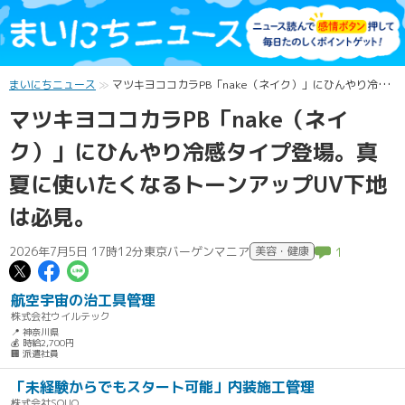
まいにちニュース
マツキヨココカラPB「nake（ネイク）」にひんやり冷感タイプ登場。真夏に使いたくなるトーンアップUV下地は必見。
マツキヨココカラPB「nake（ネイ
ク）」にひんやり冷感タイプ登場。真
夏に使いたくなるトーンアップUV下地
は必見。
2026年7月5日 17時12分
東京バーゲンマニア
美容・健康
1
この記事についてポスト
この記事についてFacebookでシェ
この記事についてLINEで送る
航空宇宙の治工具管理
株式会社ウイルテック
📍 神奈川県
💰 時給2,700円
🏢 派遣社員
「未経験からでもスタート可能」内装施工管理
株式会社SOUQ