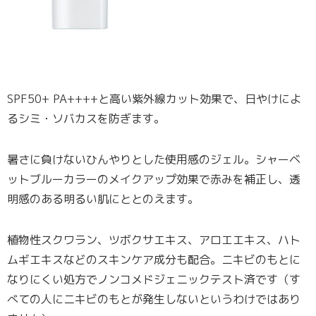
SPF50+ PA++++と高い紫外線カット効果で、日やけによ
るシミ・ソバカスを防ぎます。
暑さに負けないひんやりとした使用感のジェル。シャーベ
ットブルーカラーのメイクアップ効果で赤みを補正し、透
明感のある明るい肌にととのえます。
植物性スクワラン、ツボクサエキス、アロエエキス、ハト
ムギエキスなどのスキンケア成分も配合。ニキビのもとに
なりにくい処方でノンコメドジェニックテスト済です（す
べての人にニキビのもとが発生しないというわけではあり