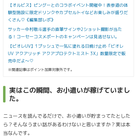
【オルビス】ピングーとのコラボイベント開催中！表参道の体
験型施設に限定ドリンクやカプセルトイなどお楽しみが盛りだ
くさん♡《編集部レポ》
サッカー中村敬斗選手の直筆サインや2ショット撮影が当た
る！コーセーコスメポートのキャンペーンは見逃せない。
【ビオレUV】1プッシュで一気に塗れる日焼け止め「ビオレ
UV アクアリッチ アクアプロテクトミスト 3X」数量限定で販
売中だよ～♡
※関連記事はポイント加算対象外です。
実はこの瞬間、お小遣いが稼げていまし
た。
ニュースを読んでるだけで、お小遣いが貯まってたとした
ら？そんなうまい話があるわけないと思いますか？実は本
当なんです。