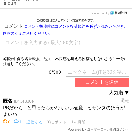
💰 年収600万円～1,000万円
🏢 正社員
Sponsored by
この広告はECナビポイント加算対象外です。