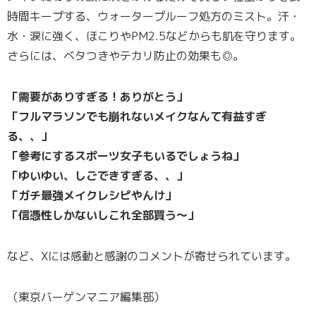
時間キープする、ウォータープルーフ処方のミスト。汗・
水・涙に強く、ほこりやPM2.5などからも肌を守ります。
さらには、ベタつきやテカリ防止の効果も◎。
「需要がありすぎる！ありがとう」
「フルマラソンでも崩れないメイクなんて有益すぎ
る、、」
「参考にするスポーツ女子もいるでしょうね」
「ゆいゆい、しごできすぎる、、」
「ガチ最強メイクレシピやんけ」
「信憑性しかないしこれ全部買う～」
など、Xには感動と感謝のコメントが寄せられています。
（東京バーゲンマニア編集部）