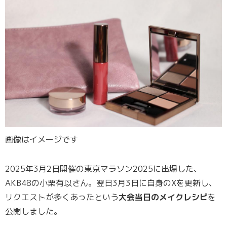
画像はイメージです
2025年3月2日開催の東京マラソン2025に出場した、
AKB48の小栗有以さん。翌日3月3日に自身のXを更新し、
リクエストが多くあったという
大会当日のメイクレシピ
を
公開しました。