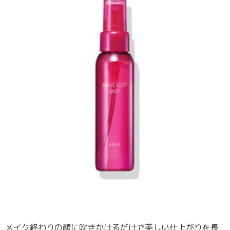
メイク終わりの顔に吹きかけるだけで美しい仕上がりを長