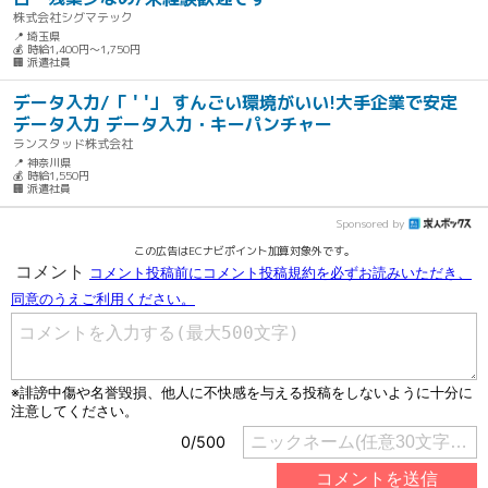
株式会社シグマテック
📍 埼玉県
💰 時給1,400円～1,750円
🏢 派遣社員
データ入力/「 ' '」 すんごい環境がいい!大手企業で安定
データ入力 データ入力・キーパンチャー
ランスタッド株式会社
📍 神奈川県
💰 時給1,550円
🏢 派遣社員
Sponsored by
この広告はECナビポイント加算対象外です。