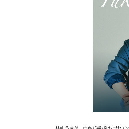
林ゆうきが、自身が手がけたサウン