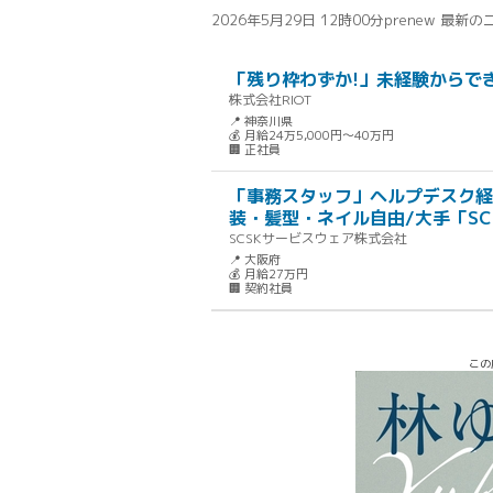
2026年5月29日 12時00分
prenew 最新
「残り枠わずか!」未経験からでき
株式会社RIOT
📍 神奈川県
💰 月給24万5,000円～40万円
🏢 正社員
「事務スタッフ」ヘルプデスク経
装・髪型・ネイル自由/大手「SC
SCSKサービスウェア株式会社
📍 大阪府
💰 月給27万円
🏢 契約社員
この