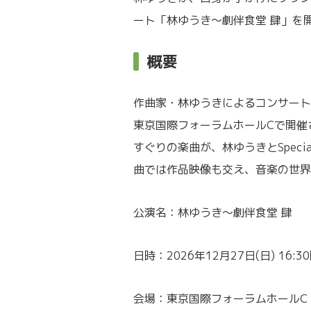
ート「林ゆうき〜劇伴食堂 肆」を
概要
作曲家・林ゆうきによるコンサート「
東京国際フォーラムホールCで開催
すぐりの楽曲が、林ゆうきとSpecial
曲では作品映像も交え、音楽の世界
公演名：林ゆうき〜劇伴食堂 肆
日時：2026年12月27日(日) 16:30
会場：東京国際フォーラムホールC