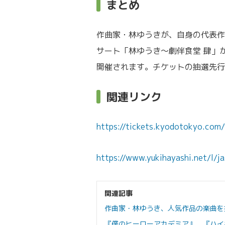
まとめ
作曲家・林ゆうきが、自身の代表作
サート「林ゆうき〜劇伴食堂 肆」が、
開催されます。チケットの抽選先行販
関連リンク
https://tickets.kyodotokyo.com
https://www.yukihayashi.net/l/ja
関連記事
作曲家・林ゆうき、人気作品の楽曲を
『僕のヒーローアカデミア』、『ハイキュ