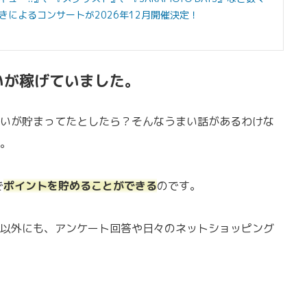
によるコンサートが2026年12月開催決定！
いが稼げていました。
いが貯まってたとしたら？そんなうまい話があるわけな
。
で
ポイントを貯めることができる
のです。
以外にも、アンケート回答や日々のネットショッピング