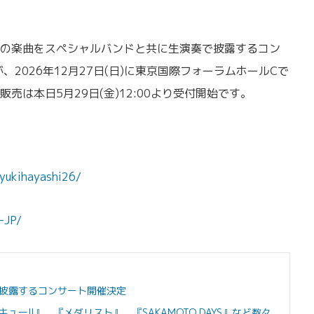
の楽曲をスペシャルバンドと共に生演奏で披露するコン
2026年12月27日(日)に東京国際フォーラムホールCで
売は本日5月29日(金)12:00より受付開始です。
/yukihayashi26/
-JP/
披露するコンサート開催決定
ー!!』、『メダリスト』、『SAKAMOTO DAYS』など数々