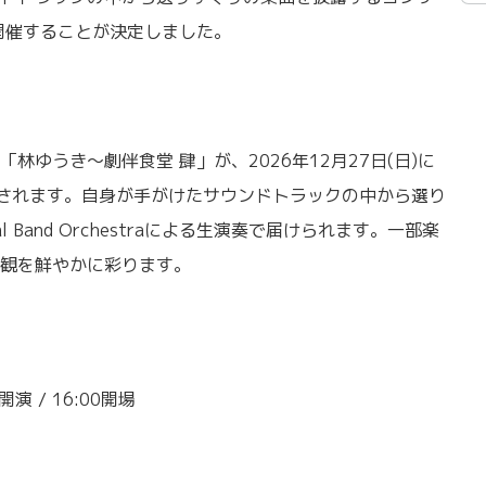
開催することが決定しました。
林ゆうき〜劇伴食堂 肆」が、2026年12月27日(日)に
されます。自身が手がけたサウンドトラックの中から選り
 Band Orchestraによる生演奏で届けられます。一部楽
観を鮮やかに彩ります。
開演 / 16:00開場