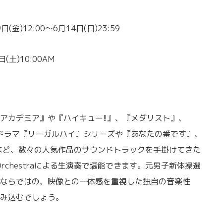
金)12:00～6月14日(日)23:59
土)10:00AM
アカデミア』や『ハイキュー!!』、『メダリスト』、
じめ、ドラマ『リーガルハイ』シリーズや『あなたの番です』、
GOLD』など、数々の人気作品のサウンドトラックを手掛けてきた
d Orchestraによる生演奏で堪能できます。元男子新体操選
ならではの、映像との一体感を重視した独自の音楽性
み込むでしょう。