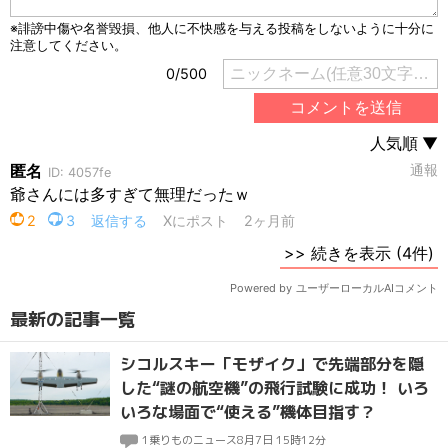
最新の記事一覧
シコルスキー「モザイク」で先端部分を隠
した“謎の航空機”の飛行試験に成功！ いろ
いろな場面で“使える”機体目指す？
1
乗りものニュース
8月7日 15時12分