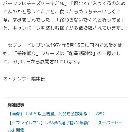
バーワンはチーズケーキだな」「塩むすび入ってるのなめ
てんのかと思ってたけど、食ったらめっちゃおいしくて
草。すみませんでした」「終わらないでくれと祈ってる」
と、キャンペーンを楽しむ様子が多数投稿されています。
セブン－イレブンは1974年5月15日に国内で営業を開
始。「感謝盛り」シリーズは「創業感謝祭」の一環とし
て、5月12日から展開されています。
オトナンサー編集部
関連記事
【画像】「50％以上増量」商品を全部見る！（7枚）
【セブンイレブン】レジ横の揚げ物が“半額” 「スーパーセー
ル」開催