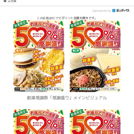
🏢 正社員
Sponsored by
この広告はECナビポイント加算対象外です。
創業感謝祭「感謝盛り」メインビジュアル