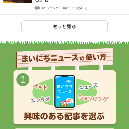
ろ」も
0
オトナンサー
8月7日 12時45分
もっと見る