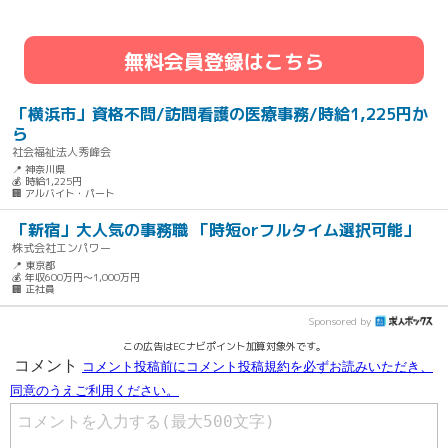
無料会員登録はこちら
「横浜市」資格不問/訪問看護の医療事務/時給1,225円か
ら
社会福祉法人秀峰会
📍 神奈川県
💰 時給1,225円
🏢 アルバイト・パート
「新宿」大人気の事務職 「時短orフルタイム選択可能」
株式会社エンパワー
📍 東京都
💰 年収600万円～1,000万円
🏢 正社員
Sponsored by
この広告はECナビポイント加算対象外です。