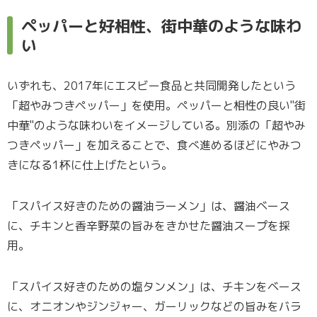
ペッパーと好相性、街中華のような味わ
い
いずれも、2017年にエスビー食品と共同開発したという
「超やみつきペッパー」を使用。ペッパーと相性の良い"街
中華"のような味わいをイメージしている。別添の「超やみ
つきペッパー」を加えることで、食べ進めるほどにやみつ
きになる1杯に仕上げたという。
「スパイス好きのための醤油ラーメン」は、醤油ベース
に、チキンと香辛野菜の旨みをきかせた醤油スープを採
用。
「スパイス好きのための塩タンメン」は、チキンをベース
に、オニオンやジンジャー、ガーリックなどの旨みをバラ