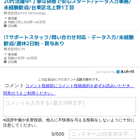
20代活躍中!丁寧な研修で安心スタート/データ入力事務/
未経験歓迎/台東区北上野1丁目
株式会社enrich technology
📍 東京都
💰 月給25万2,300円～46万円
🏢 正社員
ITサポートスタッフ/問い合わせ対応・データ入力/未経験
歓迎/週休2日制・賞与あり
株式会社ELM
📍 東京都
💰 月給29万円～40万円
🏢 正社員
Sponsored by
この広告はECナビポイント加算対象外です。