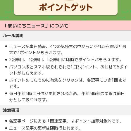
「まいにちニュース」について
ルール説明
ニュース記事を読み、4つの気持ちの中からいずれかを選ぶと最
大で3ポイントがもらえます。
2記事目、4記事目、5記事目に即時でポイントがもらえます。
パソコン版とスマホ版それぞれで1日3ポイント、あわせて6ポイ
ントがもらえます。
ポイントをもらうのに有効なクリックは、各記事につき1回まで
です。
毎日午前3時に日付が更新されるため、午前3時前の閲覧は前日
分として扱われます。
注意事項
各記事ページにある「関連記事」はポイント加算対象外です。
ニュース記事の更新は随時行われます。