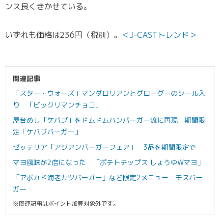
ンス良くきかせている。
いずれも価格は236円（税別）。
＜J-CASTトレンド＞
関連記事
「スター・ウォーズ」マンダロリアンとグローグーのシール入
り 「ビックリマンチョコ」
屋台めし「ケバブ」をドムドムハンバーガー流に再現 期間限
定「ケバブバーガー」
ゼッテリア「アジアンバーガーフェア」 3品を期間限定で
マヨ風味が2倍になった 「ポテトチップス しょうゆWマヨ」
「アボカド海老カツバーガー」など限定2メニュー モスバー
ガー
※関連記事はポイント加算対象外です。