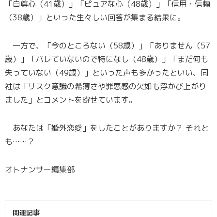
「自尊心（41歳）」「ピュアな心（48歳）」「信用・信頼
（38歳）」といった生々しい回答が集まる結果に。
一方で、「今のところない（58歳）」「ありません（57
歳）」「バレていないので特になし（48歳）」「まだ何も
失っていない（49歳）」といった声も多かったといい、同
社は「リスク意識の希薄さや罪悪感の欠如も浮かび上がり
ました」とコメントを寄せています。
あなたは「婚外恋愛」をしたことがありますか？ それと
も……？
オトナンサー編集部
関連記事