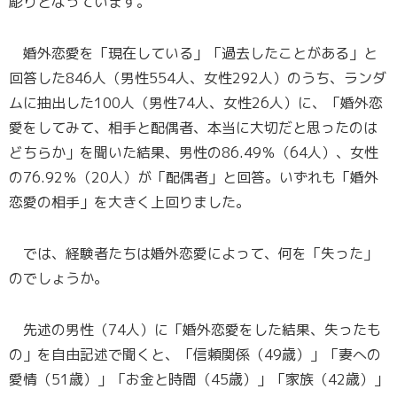
彫りとなっています。
婚外恋愛を「現在している」「過去したことがある」と
回答した846人（男性554人、女性292人）のうち、ランダ
ムに抽出した100人（男性74人、女性26人）に、「婚外恋
愛をしてみて、相手と配偶者、本当に大切だと思ったのは
どちらか」を聞いた結果、男性の86.49％（64人）、女性
の76.92％（20人）が「配偶者」と回答。いずれも「婚外
恋愛の相手」を大きく上回りました。
では、経験者たちは婚外恋愛によって、何を「失った」
のでしょうか。
先述の男性（74人）に「婚外恋愛をした結果、失ったも
の」を自由記述で聞くと、「信頼関係（49歳）」「妻への
愛情（51歳）」「お金と時間（45歳）」「家族（42歳）」