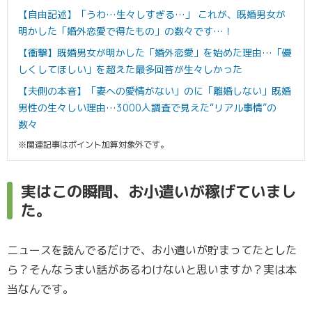
【自由記述】「うわ…生々しすぎる…」 これが、既婚男女が
明かした「婚外恋愛で得たもの」の数々です…！
【衝撃】既婚男女が明かした「婚外恋愛」を始めた理由…「優
しくしてほしい」を超えた最多回答が生々しかった
【夫側の本音】「妻への愛情がない」のに「離婚しない」既婚
男性の生々しい理由…3000人調査で見えた“リアル事情”の
数々
※関連記事はポイント加算対象外です。
実はこの瞬間、お小遣いが稼げていまし
た。
ニュースを読んでるだけで、お小遣いが貯まってたとした
ら？そんなうまい話があるわけないと思いますか？実は本
当なんです。