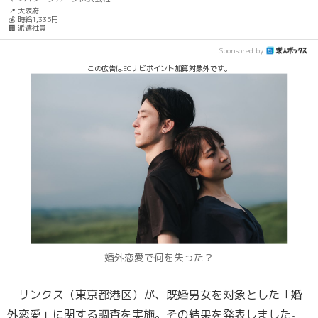
📍 大阪府
💰 時給1,335円
🏢 派遣社員
Sponsored by
この広告はECナビポイント加算対象外です。
婚外恋愛で何を失った？
リンクス（東京都港区）が、既婚男女を対象とした「婚
外恋愛」に関する調査を実施。その結果を発表しました。