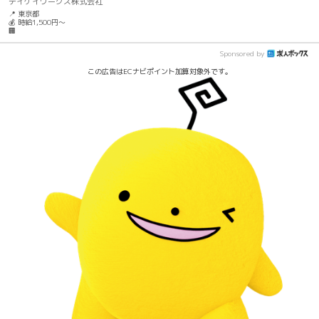
テイケイワークス株式会社
📍 東京都
💰 時給1,500円～
🏢
Sponsored by
この広告はECナビポイント加算対象外です。