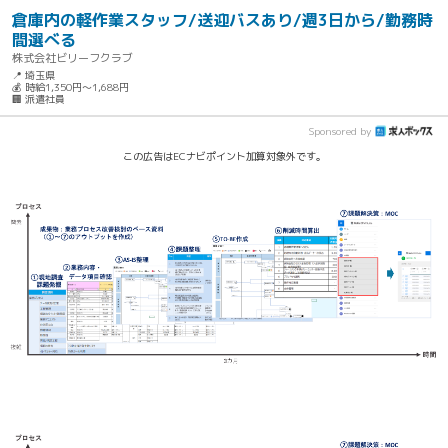
倉庫内の軽作業スタッフ/送迎バスあり/週3日から/勤務時
間選べる
株式会社ビリーフクラブ
📍 埼玉県
💰 時給1,350円～1,688円
🏢 派遣社員
Sponsored by
この広告はECナビポイント加算対象外です。