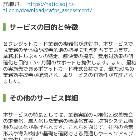
詳細URL：
https://natic.sojitz-
ti.com/download/cafps_assessment/
サービスの目的と特徴
各クレジットカード業務の複雑化が進む中、本サービスで
は業務の全体像や改善余地の把握に焦点を当てています。
業務ボトルネックの特定、解決策の提示、費用対効果の明
確化を目的に3ヶ月間のサポートを提供します。また、最初
の実施先であるポケットカード株式会社では、最大50％の
業務効率改善が確認され、本サービスの有効性が立証され
ました。
その他のサービス詳細
本サービスの特長としては、業務実態の可視化と改善機会
の定量化、属人化した業務の標準化支援、次期システム構
想の具体化が挙げられます。これらを通じて、社内の合意
形成や導入検討の基礎を確認できる見通しやモックアップ
を提供します。