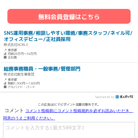
無料会員登録はこちら
SNS運用事務/相談しやすい環境/事務スタッフ/ネイル可/
オフィスデビュー/正社員採用
株式会社NOBLE
📍 東京都
💰 月給28万円～34万円
🏢 正社員
総務事務職員・一般事務/管理部門
株式会社創生事業団
📍 東京都
💰 時給1,500円～1,800円
🏢 アルバイト・パート
Sponsored by
この広告はECナビポイント加算対象外です。