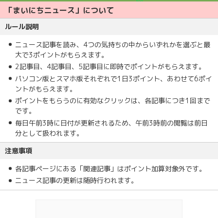
「まいにちニュース」について
ルール説明
ニュース記事を読み、4つの気持ちの中からいずれかを選ぶと最
大で3ポイントがもらえます。
2記事目、4記事目、5記事目に即時でポイントがもらえます。
パソコン版とスマホ版それぞれで1日3ポイント、あわせて6ポイ
ントがもらえます。
ポイントをもらうのに有効なクリックは、各記事につき1回まで
です。
毎日午前3時に日付が更新されるため、午前3時前の閲覧は前日
分として扱われます。
注意事項
各記事ページにある「関連記事」はポイント加算対象外です。
ニュース記事の更新は随時行われます。