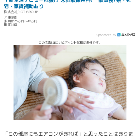
「新生活デビュー応援!」未経験採用枠/一般事務/寮・社
宅・家賃補助あり
株式会社RIOT GROUP
📍 東京都
💰 月給25万円～40万円
🏢 正社員
Sponsored by
この広告はECナビポイント加算対象外です。
「この部屋にもエアコンがあれば」と思ったことはありま