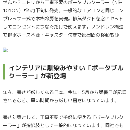
せんか？ニトリから工事不要のポータブルクーラー（NR-
101ON）が5月下旬に発売。一般的なエアコンと同じコン
プレッサー式で本格冷房を実現。排気ダクトを窓にセット
してコンセントにつなぐだけで使えます。ノンドレン構造
で排水ホース不要・キャスター付きで部屋間の移動も◎
インテリアに馴染みやすい「ポータブル
クーラー」が新登場
年々、暑さが厳しくなる日本。今年も5月から猛暑日が記録
されるなど、早い時期から厳しい暑さになっています。
暑さ対策として、工事不要で手軽に使える「ポータブルク
ーラー」が選択肢として一般的になっています。同社でも