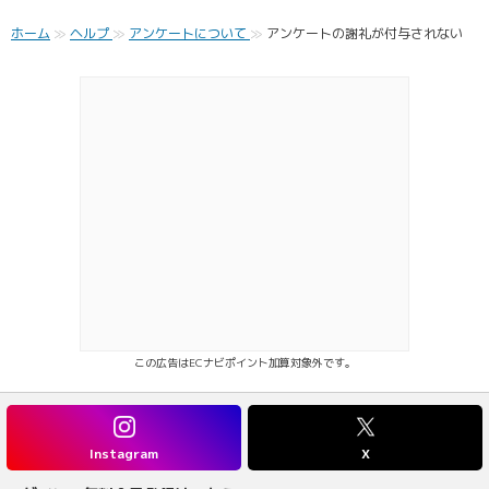
ホーム
ヘルプ
アンケートについて
アンケートの謝礼が付与されない
この広告はECナビポイント加算対象外です。
Instagram
X