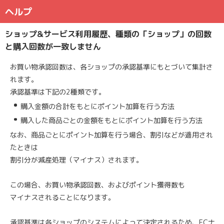
ヘルプ
ショップ&サービス利用履歴、種類の「ショップ」の回数
と購入回数が一致しません
お買い物承認回数は、各ショップの承認基準にもとづいて集計さ
れます。
承認基準は下記の2種類です。
購入金額の合計をもとにポイント加算を行う方法
購入した商品ごとの金額をもとにポイント加算を行う方法
なお、商品ごとにポイント加算を行う場合、割引などが適用され
たときは
割引分が減産処理（マイナス）されます。
この場合、お買い物承認回数、およびポイント獲得数も
マイナスされることになります。
承認基準は各ショップのシステムによって決定されるため、ECナ