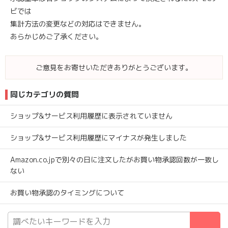
ビでは
集計方法の変更などの対応はできません。
あらかじめご了承ください。
ご意見をお寄せいただきありがとうございます。
同じカテゴリの質問
ショップ&サービス利用履歴に表示されていません
ショップ&サービス利用履歴にマイナスが発生しました
Amazon.co.jpで別々の日に注文したがお買い物承認回数が一致し
ない
お買い物承認のタイミングについて
検